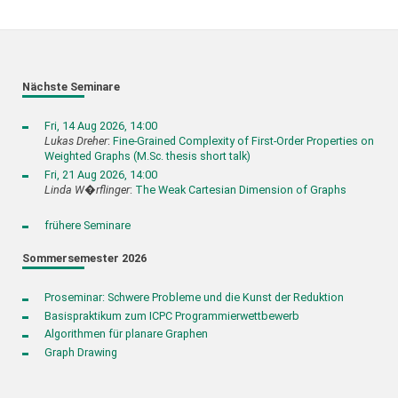
Nächste Seminare
Fri, 14 Aug 2026, 14:00
Lukas Dreher
:
Fine-Grained Complexity of First-Order Properties on
Weighted Graphs (M.Sc. thesis short talk)
Fri, 21 Aug 2026, 14:00
Linda W�rflinger
:
The Weak Cartesian Dimension of Graphs
frühere Seminare
Sommersemester 2026
Proseminar: Schwere Probleme und die Kunst der Reduktion
Basispraktikum zum ICPC Programmierwettbewerb
Algorithmen für planare Graphen
Graph Drawing