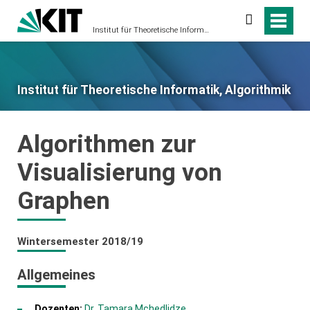
Suche
Institut für Theoretische Informatik, Algorithmik
Institut für Theoretische Informatik, Algorithmik
Algorithmen zur
Visualisierung von
Graphen
Wintersemester 2018/19
Allgemeines
Dozenten:
Dr. Tamara Mchedlidze