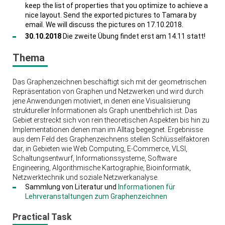
keep the list of properties that you optimize to achieve a
nice layout. Send the exported pictures to Tamara by
email. We will discuss the pictures on 17.10.2018.
30.10.2018
Die zweite Übung findet erst am 14.11 statt!
Thema
Das Graphenzeichnen beschäftigt sich mit der geometrischen
Repräsentation von Graphen und Netzwerken und wird durch
jene Anwendungen motiviert, in denen eine Visualisierung
struktureller Informationen als Graph unentbehrlich ist. Das
Gebiet erstreckt sich von rein theoretischen Aspekten bis hin zu
Implementationen denen man im Alltag begegnet. Ergebnisse
aus dem Feld des Graphenzeichnens stellen Schlüsselfaktoren
dar, in Gebieten wie Web Computing, E-Commerce, VLSI,
Schaltungsentwurf, Informationssysteme, Software
Engineering, Algorithmische Kartographie, Bioinformatik,
Netzwerktechnik und soziale Netzwerkanalyse.
Sammlung von Literatur und
Informationen für
Lehrveranstaltungen zum Graphenzeichnen
Practical Task