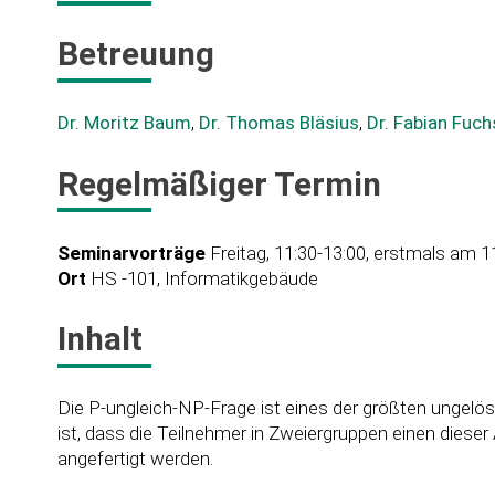
Betreuung
Dr. Moritz Baum
,
Dr. Thomas Bläsius
,
Dr. Fabian Fuch
Regelmäßiger Termin
Seminarvorträge
Freitag, 11:30-13:00, erstmals am 1
Ort
HS -101, Informatikgebäude
Inhalt
Die P-ungleich-NP-Frage ist eines der größten ungelö
ist, dass die Teilnehmer in Zweiergruppen einen diese
angefertigt werden.