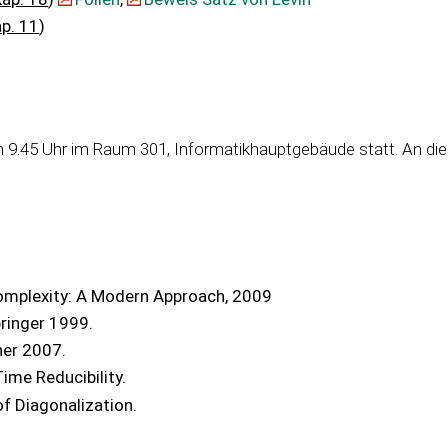
p. 11
)
 um 9.45 Uhr im Raum 301, Informatikhauptgebäude statt. An 
omplexity: A Modern Approach, 2009
pringer 1999.
ner 2007.
ime Reducibility.
of Diagonalization.