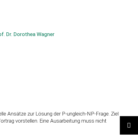
of. Dr. Dorothea Wagner
lle Ansätze zur Lösung der P-ungleich-NP-Frage. Ziel
Vortrag vorstellen. Eine Ausarbeitung muss nicht
SUCHE