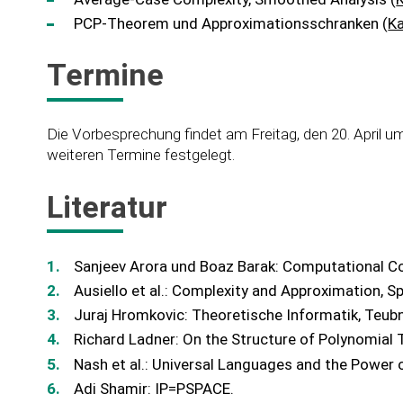
PCP-Theorem und Approximationsschranken (
Ka
Termine
Die Vorbesprechung findet am Freitag, den 20. April
weiteren Termine festgelegt.
Literatur
Sanjeev Arora und Boaz Barak: Computational C
Ausiello et al.: Complexity and Approximation, S
Juraj Hromkovic: Theoretische Informatik, Teub
Richard Ladner: On the Structure of Polynomial T
Nash et al.: Universal Languages and the Power 
Adi Shamir: IP=PSPACE.