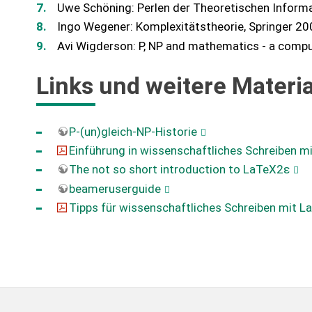
Uwe Schöning: Perlen der Theoretischen Informa
Ingo Wegener: Komplexitätstheorie, Springer 20
Avi Wigderson: P, NP and mathematics - a compu
Links und weitere Materia
P-(un)gleich-NP-Historie
Einführung in wissenschaftliches Schreiben m
The not so short introduction to LaTeX2ε
beameruserguide
Tipps für wissenschaftliches Schreiben mit L