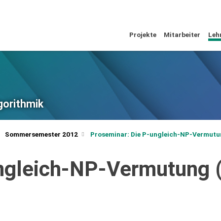
Projekte
Mitarbeiter
Leh
lgorithmik
Sommersemester 2012
Proseminar: Die P-ungleich-NP-Vermut
ngleich-NP-Vermutung 