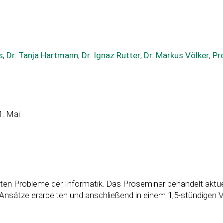
s
,
Dr. Tanja Hartmann
,
Dr. Ignaz Rutter
,
Dr. Markus Völker
,
Pr
1. Mai
sten Probleme der Informatik. Das Proseminar behandelt aktue
r Ansätze erarbeiten und anschließend in einem 1,5-stündigen 