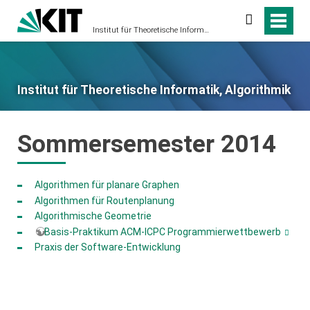
Suche
Institut für Theoretische Informatik, Algorithmik
Institut für Theoretische Informatik, Algorithmik
Sommersemester 2014
Algorithmen für planare Graphen
Algorithmen für Routenplanung
Algorithmische Geometrie
Basis-Praktikum ACM-ICPC Programmierwettbewerb
Praxis der Software-Entwicklung