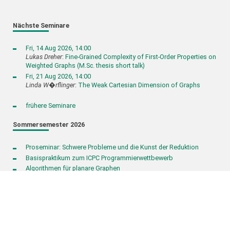
Nächste Seminare
Fri, 14 Aug 2026, 14:00
Lukas Dreher
:
Fine-Grained Complexity of First-Order Properties on
Weighted Graphs (M.Sc. thesis short talk)
Fri, 21 Aug 2026, 14:00
Linda W�rflinger
:
The Weak Cartesian Dimension of Graphs
frühere Seminare
Sommersemester 2026
Proseminar: Schwere Probleme und die Kunst der Reduktion
Basispraktikum zum ICPC Programmierwettbewerb
Algorithmen für planare Graphen
Graph Drawing