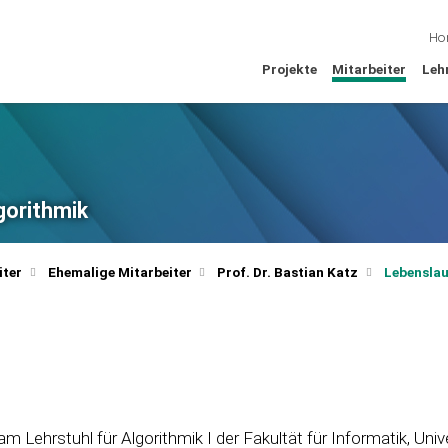
Ho
Projekte
Mitarbeiter
Leh
lgorithmik
iter
Ehemalige Mitarbeiter
Prof. Dr. Bastian Katz
Lebenslau
am Lehrstuhl für Algorithmik I der Fakultät für Informatik, Univ