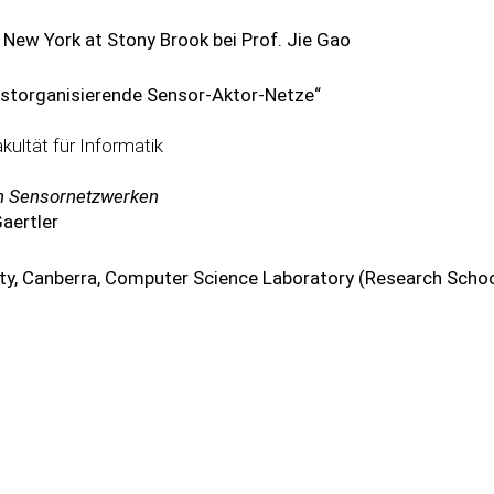
 New York at Stony Brook bei Prof. Jie Gao
bstorganisierende Sensor-Aktor-Netze“
kultät für Informatik
on Sensornetzwerken
Gaertler
sity, Canberra, Computer Science Laboratory (Research Scho