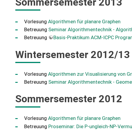
Sommersemester 2013
Vorlesung
Algorithmen für planare Graphen
Betreuung
Seminar Algorithmentechnik - Algori
Betreuung
Basis-Praktikum ACM-ICPC Progr
Wintersemester 2012/13
Vorlesung
Algorithmen zur Visualisierung von G
Betreuung
Seminar Algorithmentechnik - Geomet
Sommersemester 2012
Vorlesung
Algorithmen für planare Graphen
Betreuung
Proseminar: Die P-ungleich-NP-Verm