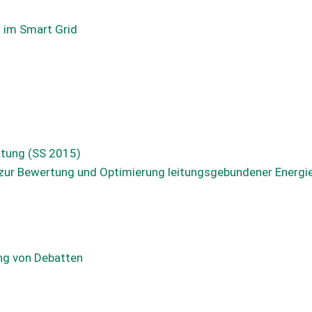
n im Smart Grid
utung (SS 2015)
zur Bewertung und Optimierung leitungsgebundener Energ
ung von Debatten