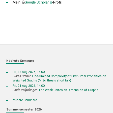
Mein
Google Scholar
-Profil.
Nächste Seminare
Fri, 14 Aug 2026, 14:00
Lukas Dreher
:
Fine-Grained Complexity of First-Order Properties on
Weighted Graphs (M.Sc. thesis short talk)
Fri, 21 Aug 2026, 14:00
Linda W�rflinger
:
The Weak Cartesian Dimension of Graphs
frühere Seminare
Sommersemester 2026