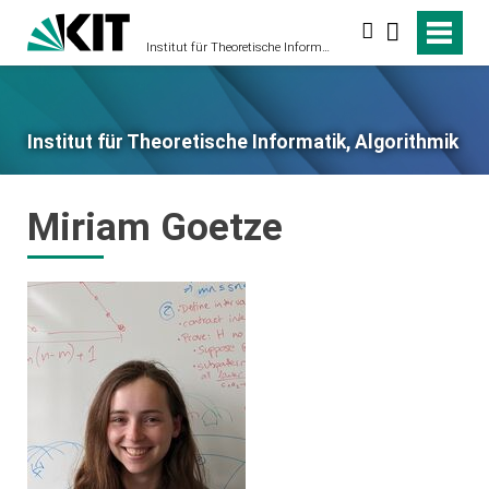
Suche
Institut für Theoretische Informatik, Algorithmik
Institut für Theoretische Informatik, Algorithmik
Miriam Goetze