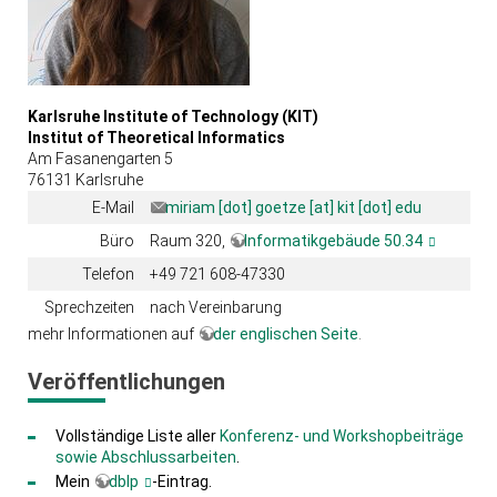
Karlsruhe Institute of Technology (KIT)
Institut of Theoretical Informatics
Am Fasanengarten 5
76131 Karlsruhe
E-Mail
miriam [dot] goetze [at] kit [dot] edu
Büro
Raum 320,
Informatikgebäude 50.34
Telefon
+49 721 608-47330
Sprechzeiten
nach Vereinbarung
mehr Informationen auf
der englischen Seite
.
Veröffentlichungen
Vollständige Liste aller
Konferenz- und Workshopbeiträge
sowie Abschlussarbeiten
.
Mein
dblp
-Eintrag.