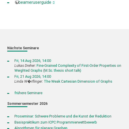
beameruserguide
Nächste Seminare
Fri, 14 Aug 2026, 14:00
Lukas Dreher
:
Fine-Grained Complexity of First-Order Properties on
Weighted Graphs (M.Sc. thesis short talk)
Fri, 21 Aug 2026, 14:00
Linda W�rflinger
:
The Weak Cartesian Dimension of Graphs
frühere Seminare
Sommersemester 2026
Proseminar: Schwere Probleme und die Kunst der Reduktion
Basispraktikum zum ICPC Programmierwettbewerb
Algorithmen für planare Graphen