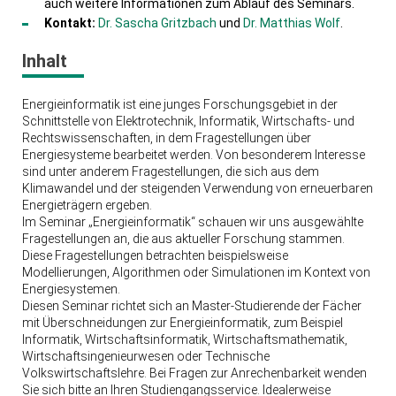
auch weitere Informationen zum Ablauf des Seminars.
Kontakt:
Dr. Sascha Gritzbach
und
Dr. Matthias Wolf
.
Inhalt
Energieinformatik ist eine junges Forschungsgebiet in der
Schnittstelle von Elektrotechnik, Informatik, Wirtschafts- und
Rechtswissenschaften, in dem Fragestellungen über
Energiesysteme bearbeitet werden. Von besonderem Interesse
sind unter anderem Fragestellungen, die sich aus dem
Klimawandel und der steigenden Verwendung von erneuerbaren
Energieträgern ergeben.
Im Seminar „Energieinformatik“ schauen wir uns ausgewählte
Fragestellungen an, die aus aktueller Forschung stammen.
Diese Fragestellungen betrachten beispielsweise
Modellierungen, Algorithmen oder Simulationen im Kontext von
Energiesystemen.
Diesen Seminar richtet sich an Master-Studierende der Fächer
mit Überschneidungen zur Energieinformatik, zum Beispiel
Informatik, Wirtschaftsinformatik, Wirtschaftsmathematik,
Wirtschaftsingenieurwesen oder Technische
Volkswirtschaftslehre. Bei Fragen zur Anrechenbarkeit wenden
Sie sich bitte an Ihren Studiengangsservice. Idealerweise