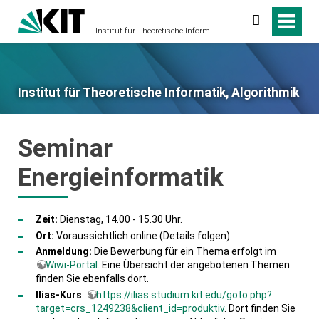
Suche
Institut für Theoretische Informatik, Algorithmik
Institut für Theoretische Informatik, Algorithmik
Seminar
Energieinformatik
Zeit:
Dienstag, 14.00 - 15.30 Uhr.
Ort:
Voraussichtlich online (Details folgen).
Anmeldung:
Die Bewerbung für ein Thema erfolgt im
Wiwi-Portal
. Eine Übersicht der angebotenen Themen
finden Sie ebenfalls dort.
Ilias-Kurs
:
https://ilias.studium.kit.edu/goto.php?
target=crs_1249238&client_id=produktiv
. Dort finden Sie