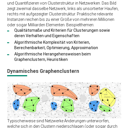
und Quantifizieren von Clusterstruktur in Netzwerken. Das Bild
zeigt zweimal dasselbe Netzwerk, links als unsortierter Haufen,
rechts mit aufgezeigter Clusterstruktur. Praktische relevante
Instanzen reichen bis zu einer Größe von mehreren Millionen
oder sogar Milliarden Elementen. Beispielthemen:
Qualitätsmaße und Kriterien für Clusterungen sowie
deren Verhalten und Eigenschaften
Algorithmische Komplexität von Kriterien,
Berechenbarkeit, Optimierung, Approximation
Algorithmische Herangehensweisen beim
Graphenclustern, Heuristiken
Dynamisches Graphenclustern
Typischerweise sind Netzwerke Änderungen unterworfen,
welche sich in den Clustern niederschlagen (oder sogar durch