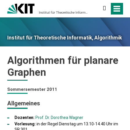
Suche
Institut für Theoretische Informatik, Algorithmik
Institut für Theoretische Informatik, Algorithmik
Algorithmen für planare
Graphen
Sommersemester 2011
Allgemeines
Dozenten:
Prof. Dr. Dorothea Wagner
Vorlesung:
in der Regel Dienstag um 13.10-14.40 Uhr im
SR 301