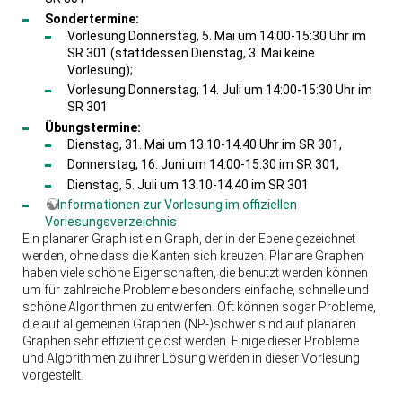
Sondertermine:
Vorlesung Donnerstag, 5. Mai um 14:00-15:30 Uhr im
SR 301 (stattdessen Dienstag, 3. Mai keine
Vorlesung);
Vorlesung Donnerstag, 14. Juli um 14:00-15:30 Uhr im
SR 301
Übungstermine:
Dienstag, 31. Mai um 13.10-14.40 Uhr im SR 301,
Donnerstag, 16. Juni um 14:00-15:30 im SR 301,
Dienstag, 5. Juli um 13.10-14.40 im SR 301
Informationen zur Vorlesung im offiziellen
Vorlesungsverzeichnis
Ein planarer Graph ist ein Graph, der in der Ebene gezeichnet
werden, ohne dass die Kanten sich kreuzen. Planare Graphen
haben viele schöne Eigenschaften, die benutzt werden können
um für zahlreiche Probleme besonders einfache, schnelle und
schöne Algorithmen zu entwerfen. Oft können sogar Probleme,
die auf allgemeinen Graphen (NP-)schwer sind auf planaren
Graphen sehr effizient gelöst werden. Einige dieser Probleme
und Algorithmen zu ihrer Lösung werden in dieser Vorlesung
vorgestellt.