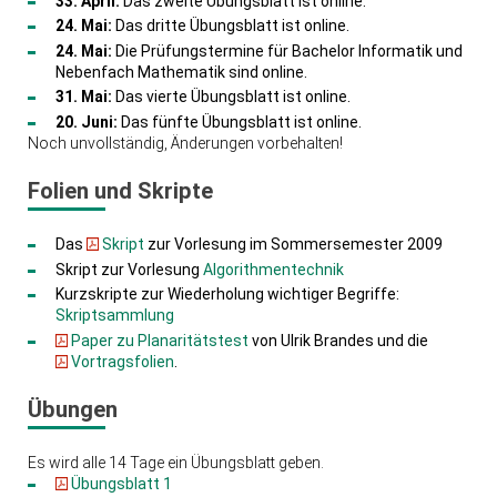
33. April:
Das zweite Übungsblatt ist online.
24. Mai:
Das dritte Übungsblatt ist online.
24. Mai:
Die Prüfungstermine für Bachelor Informatik und
Nebenfach Mathematik sind online.
31. Mai:
Das vierte Übungsblatt ist online.
20. Juni:
Das fünfte Übungsblatt ist online.
Noch unvollständig, Änderungen vorbehalten!
Folien und Skripte
Das
Skript
zur Vorlesung im Sommersemester 2009
Skript zur Vorlesung
Algorithmentechnik
Kurzskripte zur Wiederholung wichtiger Begriffe:
Skriptsammlung
Paper zu Planaritätstest
von Ulrik Brandes und die
Vortragsfolien
.
Übungen
Es wird alle 14 Tage ein Übungsblatt geben.
Übungsblatt 1