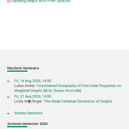
Labeling Maps with Free Spaces
Nächste Seminare
Fri, 14 Aug 2026, 14:00
Lukas Dreher
:
Fine-Grained Complexity of First-Order Properties on
Weighted Graphs (M.Sc. thesis short talk)
Fri, 21 Aug 2026, 14:00
Linda W�rflinger
:
The Weak Cartesian Dimension of Graphs
frühere Seminare
Sommersemester 2026