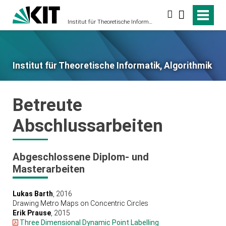
Suche
Institut für Theoretische Informatik, Algorithmik
Institut für Theoretische Informatik, Algorithmik
Betreute
Abschlussarbeiten
Abgeschlossene Diplom- und
Masterarbeiten
Lukas Barth
, 2016
Drawing Metro Maps on Concentric Circles
Erik Prause
, 2015
Three Dimensional Dynamic Point Labelling