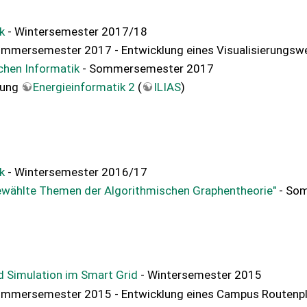
k
- Wintersemester 2017/18
mmersemester 2017 - Entwicklung eines Visualisierungswe
chen Informatik
- Sommersemester 2017
sung
Energieinformatik 2
(
ILIAS
)
k
- Wintersemester 2016/17
ewählte Themen der Algorithmischen Graphentheorie"
- So
d Simulation im Smart Grid
- Wintersemester 2015
ommersemester 2015 - Entwicklung eines Campus Routenp