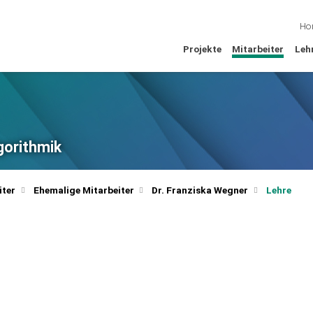
Ho
Projekte
Mitarbeiter
Leh
lgorithmik
iter
Ehemalige Mitarbeiter
Dr. Franziska Wegner
Lehre