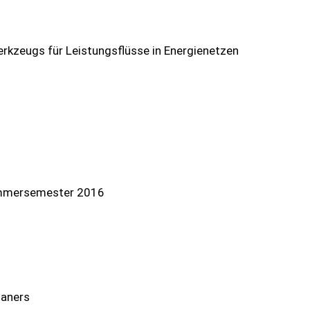
rkzeugs für Leistungsflüsse in Energienetzen
mmersemester 2016
laners