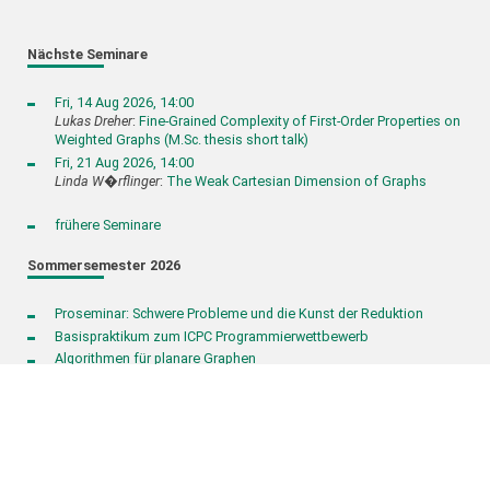
Nächste Seminare
Fri, 14 Aug 2026, 14:00
Lukas Dreher
:
Fine-Grained Complexity of First-Order Properties on
Weighted Graphs (M.Sc. thesis short talk)
Fri, 21 Aug 2026, 14:00
Linda W�rflinger
:
The Weak Cartesian Dimension of Graphs
frühere Seminare
Sommersemester 2026
Proseminar: Schwere Probleme und die Kunst der Reduktion
Basispraktikum zum ICPC Programmierwettbewerb
Algorithmen für planare Graphen
Graph Drawing