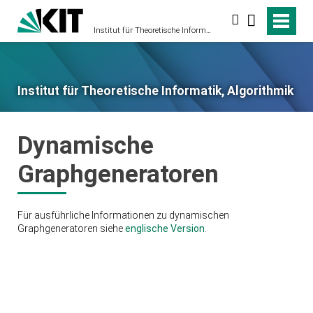
Suche
Institut für Theoretische Informatik, Algorithmik
Institut für Theoretische Informatik, Algorithmik
Dynamische
Graphgeneratoren
Für ausführliche Informationen zu dynamischen
Graphgeneratoren siehe
englische Version
.