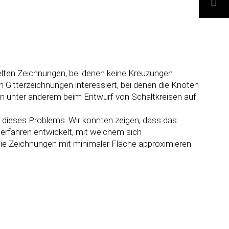
SUCHE
i gelten Zeichnungen, bei denen keine Kreuzungen
 Gitterzeichnungen interessiert, bei denen die Knoten
en unter anderem beim Entwurf von Schaltkreisen auf.
 dieses Problems. Wir konnten zeigen, dass das
Verfahren entwickelt, mit welchem sich
 die Zeichnungen mit minimaler Fläche approximieren