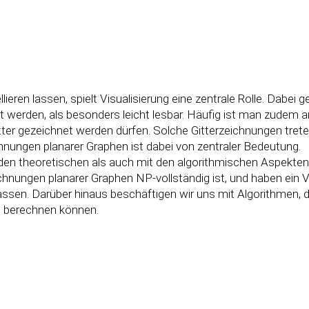
lieren lassen, spielt Visualisierung eine zentrale Rolle. Dabe
werden, als besonders leicht lesbar. Häufig ist man zudem an
tter gezeichnet werden dürfen. Solche Gitterzeichnungen tret
chnungen planarer Graphen ist dabei von zentraler Bedeutung.
den theoretischen als auch mit den algorithmischen Aspekten
chnungen planarer Graphen NP-vollständig ist, und haben ein 
assen. Darüber hinaus beschäftigen wir uns mit Algorithmen,
al berechnen können.