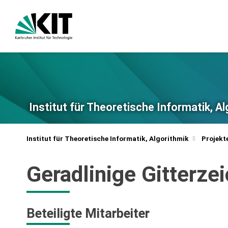
Institut für Theoretische Informatik, A
Institut für Theoretische Informatik, Algorithmik
Projekt
Geradlinige Gitterze
Beteiligte Mitarbeiter