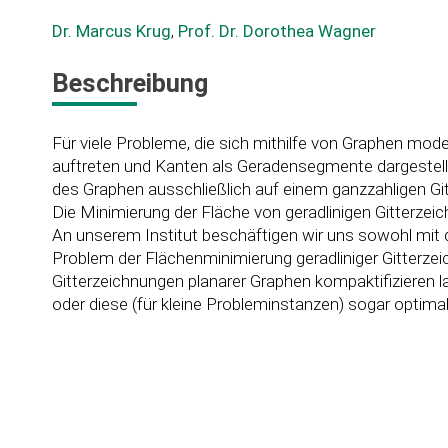
Dr. Marcus Krug
,
Prof. Dr. Dorothea Wagner
Beschreibung
Für viele Probleme, die sich mithilfe von Graphen model
auftreten und Kanten als Geradensegmente dargestellt 
des Graphen ausschließlich auf einem ganzzahligen Gi
Die Minimierung der Fläche von geradlinigen Gitterzei
An unserem Institut beschäftigen wir uns sowohl mit 
Problem der Flächenminimierung geradliniger Gitterzei
Gitterzeichnungen planarer Graphen kompaktifizieren l
oder diese (für kleine Probleminstanzen) sogar optim