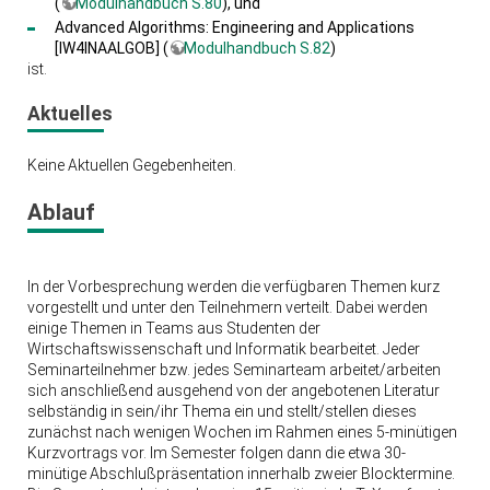
(
Modulhandbuch S.80
), und
Advanced Algorithms: Engineering and Applications
[IW4INAALGOB] (
Modulhandbuch S.82
)
ist.
Aktuelles
Keine Aktuellen Gegebenheiten.
Ablauf
In der Vorbesprechung werden die verfügbaren Themen kurz
vorgestellt und unter den Teilnehmern verteilt. Dabei werden
einige Themen in Teams aus Studenten der
Wirtschaftswissenschaft und Informatik bearbeitet. Jeder
Seminarteilnehmer bzw. jedes Seminarteam arbeitet/arbeiten
sich anschließend ausgehend von der angebotenen Literatur
selbständig in sein/ihr Thema ein und stellt/stellen dieses
zunächst nach wenigen Wochen im Rahmen eines 5-minütigen
Kurzvortrags vor. Im Semester folgen dann die etwa 30-
minütige Abschlußpräsentation innerhalb zweier Blocktermine.