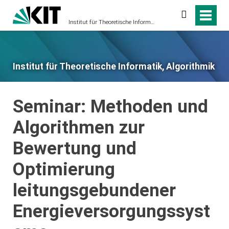
Suche
Institut für Theoretische Informatik, Algorithmik
Institut für Theoretische Informatik, Algorithmik
Seminar: Methoden und
Algorithmen zur
Bewertung und
Optimierung
leitungsgebundener
Energieversorgungssyst