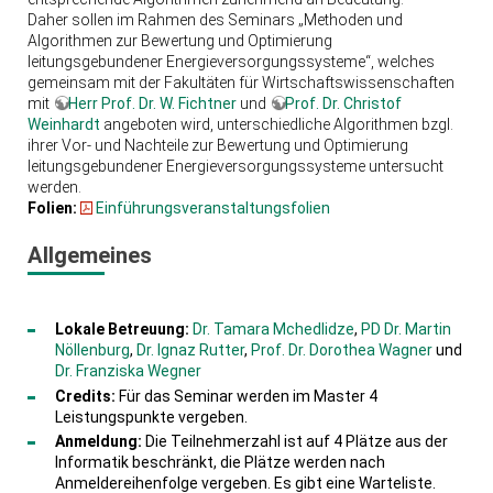
Daher sollen im Rahmen des Seminars „Methoden und
Algorithmen zur Bewertung und Optimierung
leitungsgebundener Energieversorgungssysteme“, welches
gemeinsam mit der Fakultäten für Wirtschaftswissenschaften
mit
Herr Prof. Dr. W. Fichtner
und
Prof. Dr. Christof
Weinhardt
angeboten wird, unterschiedliche Algorithmen bzgl.
ihrer Vor- und Nachteile zur Bewertung und Optimierung
leitungsgebundener Energieversorgungssysteme untersucht
werden.
Folien:
Einführungsveranstaltungsfolien
Allgemeines
Lokale Betreuung:
Dr. Tamara Mchedlidze
,
PD Dr. Martin
Nöllenburg
,
Dr. Ignaz Rutter
,
Prof. Dr. Dorothea Wagner
und
Dr. Franziska Wegner
Credits:
Für das Seminar werden im Master 4
Leistungspunkte vergeben.
Anmeldung:
Die Teilnehmerzahl ist auf 4 Plätze aus der
Informatik beschränkt, die Plätze werden nach
Anmeldereihenfolge vergeben. Es gibt eine Warteliste.