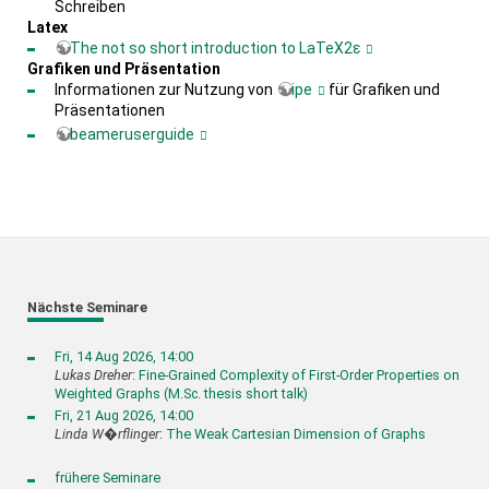
Schreiben
Latex
The not so short introduction to LaTeX2ε
Grafiken und Präsentation
Informationen zur Nutzung von
ipe
für Grafiken und
Präsentationen
beameruserguide
Nächste Seminare
Fri, 14 Aug 2026, 14:00
Lukas Dreher
:
Fine-Grained Complexity of First-Order Properties on
Weighted Graphs (M.Sc. thesis short talk)
Fri, 21 Aug 2026, 14:00
Linda W�rflinger
:
The Weak Cartesian Dimension of Graphs
frühere Seminare