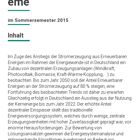
eme
im Sommersemester 2015
Inhalt
Im Zuge des Anstiegs der Stromerzeugung aus Erneuerbaren
Energien im Rahmen der Energiewende ist in Deutschland ein
Zubau von dezentralen Erzeugungsanlagen (Windkraft,
Photovoltaik, Biomasse, Kraft-Wärme-Kopplung, …) zu
beobachten. Bis zum Jahr 2050 soll der Anteil Erneuerbarer
Energien an der Stromerzeugung auf 80 % steigen, eine
Fortführung des beobachteten Trends ist daher zu erwarten.
Gleichzeitig erfolgt in Deutschland ein Ausstieg aus der Nutzung
der Kernenergie bis zum Jahr 2022. Der erhöhte Anteil
dezentraler Einspeiser stellt das traditionelle
Energieversorgungssystem, welches durch wenige, zentrale
Erzeugungseinheiten mit hoher Zuverlässigkeit geprägt war, vor
enorme Herausforderungen. Zur Bewertung von
Lösungsansätzen gewinnen die Energiesystemanalyse und
entsprechende Algorithmen zunehmend an Bedeutung.